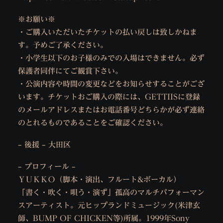
※お願い※
・ご購入いただいたチケットの払い戻しは致しかねま
す。予めご了承ください。
・小学生以下のお子様のみでの入場はできません。必ず
保護者同伴にてご観賞下さい。
・公演内容や時間の変更などをお知らせすることがござ
います。チケットおご購入の際には、GETTIISに登録
のメールアドレスまたはお電話番号どちらかが必ず連絡
のとれるものであることをご確認ください。
– 後援 – 大田区
– プロフィール –
ＹＵＫＫＯ（脚本・演出、フルート&ボーカル）
「書く・吹く・唄う・演ず」孤高のマルチパフォーマン
スアーティスト。元ヒップランドミュージック(米津玄
師、BUMP OF CHICKEN等)所属。1999年Sony