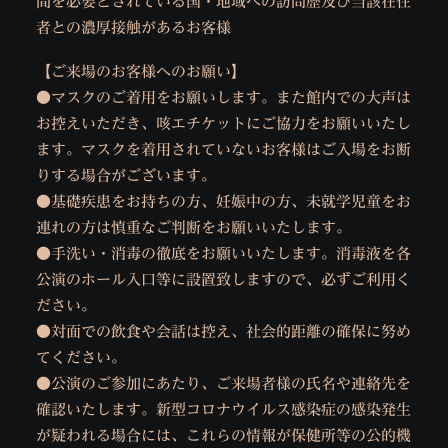
間を必要とされている国・地域への訪問歴及び当該在住
者との濃厚接触があるお客様
【ご来場のお客様へのお願い】
●マスクのご着用をお願いします。また館内での大声は
お控えいただき、咳エチケットにご協力をお願いいたし
ます。マスクを着用されていないお客様はご入場をお断
りする場合がございます。
●基礎疾患をお持ちの方、妊娠中の方、未就学児童をお
連れの方は慎重なご判断をお願いいたします。
●手洗い・消毒の徹底をお願いいたします。消毒液を各
公演のホール入口等に設置致しますので、必ずご利用く
ださい。
●対面での飲食や会話は控え、社会的距離の確保に努め
てください。
●公演のご参加にあたり、ご来場者様の氏名や連絡先を
確認いたします。新型コロナウイルス感染症の感染発生
が疑われる場合には、これらの情報が保健所等の公的機