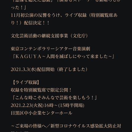
った！」
11月初公演の反響をうけ、ライブ収録（特別観覧席あ
り！）配信決定！！
文化芸術活動の継続支援事業（文化庁）
東京コンテンポラリーシアター音楽演劇
『ＫＡＧＵＹＡ〜人間を滅ぼしにやって来ました〜』
2021.3.3(水)配信開始（終了しました）
【ライブ収録】
収録を特別観覧席で限定公開！
「こんな時こそみんなで芸術を楽しもう！」
2021.2.23(火祝)16時〜(15時半開場)
目黒区中小企業センターホール
〜ご来場の皆様へ／新型コロナウイルス感染拡大防止対