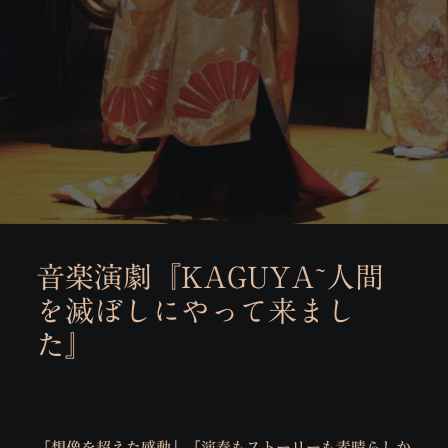
音楽演劇『KAGUYA~人間
を滅ぼしにやって来まし
た』
「想像を超えた感動」「演奏もストーリーも素晴らしか