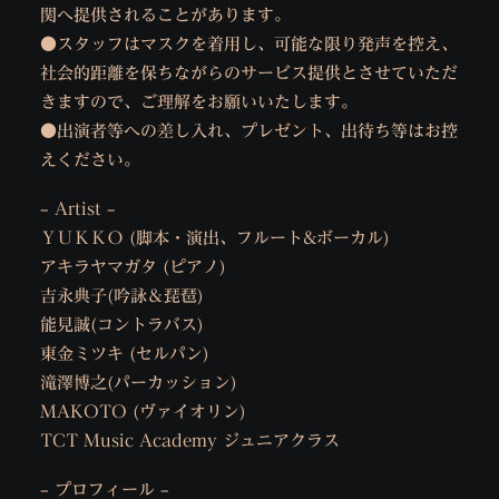
関へ提供されることがあります。
●スタッフはマスクを着用し、可能な限り発声を控え、
社会的距離を保ちながらのサービス提供とさせていただ
きますので、ご理解をお願いいたします。
●出演者等への差し入れ、プレゼント、出待ち等はお控
えください。
– Artist –
ＹＵＫＫＯ (脚本・演出、フルート&ボーカル)
アキラヤマガタ (ピアノ)
吉永典子(吟詠＆琵琶)
能見誠(コントラバス)
東金ミツキ (セルパン)
滝澤博之(パーカッション)
MAKOTO (ヴァイオリン)
TCT Music Academy ジュニアクラス
– プロフィール –