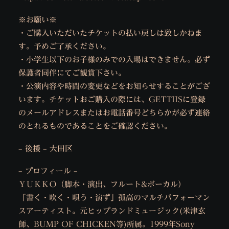
※お願い※
・ご購入いただいたチケットの払い戻しは致しかねま
す。予めご了承ください。
・小学生以下のお子様のみでの入場はできません。必ず
保護者同伴にてご観賞下さい。
・公演内容や時間の変更などをお知らせすることがござ
います。チケットおご購入の際には、GETTIISに登録
のメールアドレスまたはお電話番号どちらかが必ず連絡
のとれるものであることをご確認ください。
– 後援 – 大田区
– プロフィール –
ＹＵＫＫＯ（脚本・演出、フルート&ボーカル）
「書く・吹く・唄う・演ず」孤高のマルチパフォーマン
スアーティスト。元ヒップランドミュージック(米津玄
師、BUMP OF CHICKEN等)所属。1999年Sony