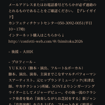
メールアドレスまたはお電話番号どちらかが必ず連絡の
とれるものであることをご確認ください。【プレイガイ
ド】
カンフェティチケットセンター050-3092-0051(平日
10〜17時)
インターネット購入はこちらから↓
http://confetti-web.com/@/himitoku2026
– 後援 – 大田区
– プロフィール –
ＹＵＫＫＯ（脚本・演出、フルート&ボーカル）
脚本、演出、演奏、主演までこなすマルチパフォーマン
スアーティスト。元ヒップランドミュージック(米津玄
師、サカナクション)所属。SONYよりシンガーソング
ライターとしてメジャーデビュー。その後一流のクラシ
ック奏者を集め「演奏しながらお芝居をする」新ジャン
ル『音楽演劇』を立ち上げる。フルートを木ノ脇道元、