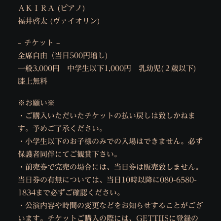
ＡＫＩＲＡ (ピアノ)
福井啓太 (ヴァイオリン)
– チケット –
全席自由（当日500円増し)
一般3,000円 中学生以下1,000円 乳幼児(２歳以下)
膝上無料
※お願い※
・ご購入いただいたチケットの払い戻しは致しかねま
す。予めご了承ください。
・小学生以下のお子様のみでの入場はできません。必ず
保護者同伴にてご観賞下さい。
・前売券で完売の場合には、当日券は販売致しません。
当日券の有無については、当日10時以降に080-6580-
1834まで必ずご確認ください。
・公演内容や時間の変更などをお知らせすることがござ
います。チケットご購入の際には、GETTIISに登録の