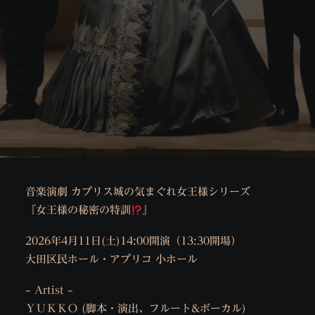
音楽演劇 カプリス城の気まぐれ女王様シリーズ
『女王様の秘密の特訓
』
2026年4月11日(土)14:00開演（13:30開場）
大田区民ホール・アプリコ 小ホール
– Artist –
ＹＵＫＫＯ (脚本・演出、フルート&ボーカル)